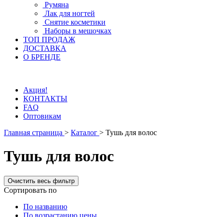
Румяна
Лак для ногтей
Снятие косметики
Наборы в мешочках
ТОП ПРОДАЖ
ДОСТАВКА
О БРЕНДЕ
Акция!
КОНТАКТЫ
FAQ
Оптовикам
Главная страница
>
Каталог
>
Тушь для волос
Тушь для волос
Сортировать по
По названию
По возрастанию цены