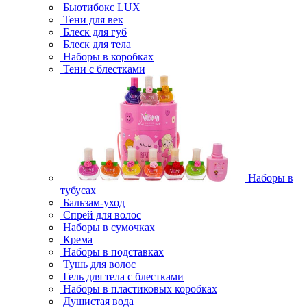
Бьютибокс LUX
Тени для век
Блеск для губ
Блеск для тела
Наборы в коробках
Тени с блестками
Наборы в
тубусах
Бальзам-уход
Спрей для волос
Наборы в сумочках
Крема
Наборы в подставках
Тушь для волос
Гель для тела с блестками
Наборы в пластиковых коробках
Душистая вода