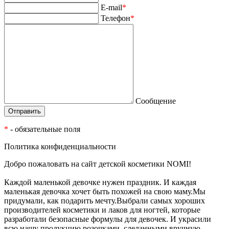
E-mail
*
Телефон
*
Сообщение
*
- обязательные поля
Политика конфиденциальности
Добро пожаловать на сайт детской косметики NOMI!
Каждой маленькой девочке нужен праздник. И каждая
маленькая девочка хочет быть похожей на свою маму.Мы
придумали, как подарить мечту.Выбрали самых хороших
производителей косметики и лаков для ногтей, которые
разработали безопасные формулы для девочек. И украсили
всю нашу продукцию розочками, сделанными вручную,