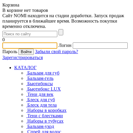
Корзина
В корзине нет товаров
Сайт NOMI находится на стадии доработки. Запуск продаж
планируется в ближайшее время. Возможность покупки
временно отключена.
0
Логин
Пароль
Забыли свой пароль?
Зарегистрироваться
КАТАЛОГ
Бальзам для губ
Бальзам-гель
Бьютибоксы
Бьютибокс LUX
Тени для век
Блеск для губ
Блеск для тела
Наборы в коробках
Тени с блестками
Наборы в тубусах
Бальзам-уход
Спрей для волос