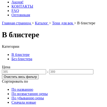
Акция!
КОНТАКТЫ
FAQ
Оптовикам
Главная страница
>
Каталог
>
Тени для век
>
В блистере
В блистере
Категории
В блистере
Без блистера
Цена
-
Сортировать по
По названию
По возрастанию цены
По убыванию цены
Сначала новые