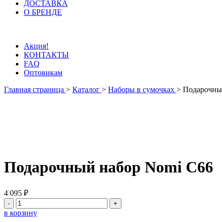
ДОСТАВКА
О БРЕНДЕ
Акция!
КОНТАКТЫ
FAQ
Оптовикам
Главная страница
>
Каталог
>
Наборы в сумочках
>
Подарочны
Подарочный набор Nomi C66
4 095 ₽
-
+
в корзину