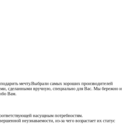
к подарить мечту.Выбрали самых хороших производителей
ками, сделанными вручную, специально для Вас. Мы бережно и
ибо Вам.
 соответствующей насущным потребностям.
ршенной неузнаваемости, из-за чего возрастает их статус