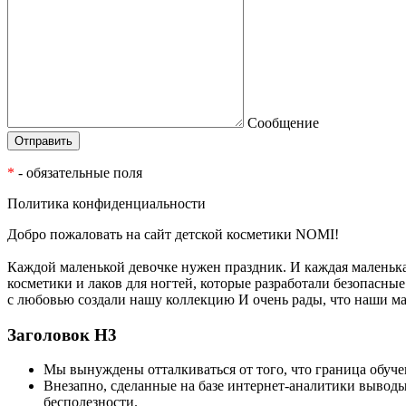
Сообщение
*
- обязательные поля
Политика конфиденциальности
Добро пожаловать на сайт детской косметики NOMI!
Каждой маленькой девочке нужен праздник. И каждая маленьк
косметики и лаков для ногтей, которые разработали безопасн
с любовью создали нашу коллекцию И очень рады, что наши м
Заголовок Н3
Мы вынуждены отталкиваться от того, что граница обуч
Внезапно, сделанные на базе интернет-аналитики выводы
бесполезности.