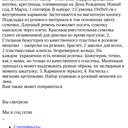
внучки, крестницы, племянницы на День Рождения, Новый
год, 8 Марта, 1 сентября. В наборе: 1.Сумочка 19х9х9 см с
внутренним карманом. Застегивается на магнитную кнопку.
Подкладка из розового материала в тон основному цвету
сумочки. Длинный ремень позволяет носить сумочку
наискосок через плечо. Красивая вместительная сумочка
станет незаменимой для девочки во время прогулок; 2.
Стильная бижутерия из качественного пластика в розовом
мешочке - ожерелье на резинке, браслет, 2 заколки для волос,
2 пластмассовые клипсы, безразмерное кольцо. На
каждом украшении есть нежная розочка. Бижутерия, точно,
как у мамы, но только из качественного пластика. Маленькая
принцесса может выдумывать разные образы, не заглядывая в
мамину шкатулку; 3. Карманное зеркало; 4. Расческа с
мягкими щетинками. Набор упакован в розовый мешочек из
льна.
Вам также может понравиться
Вы смотрели
Мы в соц сетях
Сертификаты