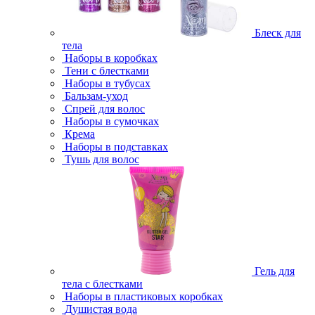
Блеск для
тела
Наборы в коробках
Тени с блестками
Наборы в тубусах
Бальзам-уход
Спрей для волос
Наборы в сумочках
Крема
Наборы в подставках
Тушь для волос
Гель для
тела с блестками
Наборы в пластиковых коробках
Душистая вода