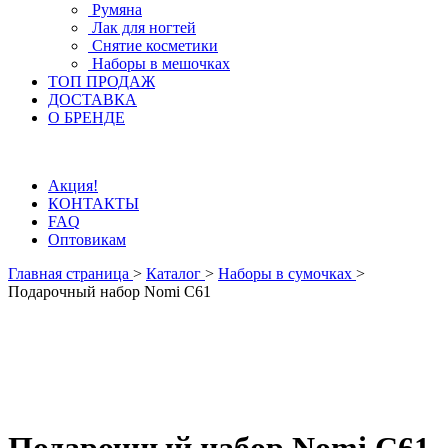
Румяна
Лак для ногтей
Снятие косметики
Наборы в мешочках
ТОП ПРОДАЖ
ДОСТАВКА
О БРЕНДЕ
Акция!
КОНТАКТЫ
FAQ
Оптовикам
Главная страница
>
Каталог
>
Наборы в сумочках
>
Подарочный набор Nomi C61