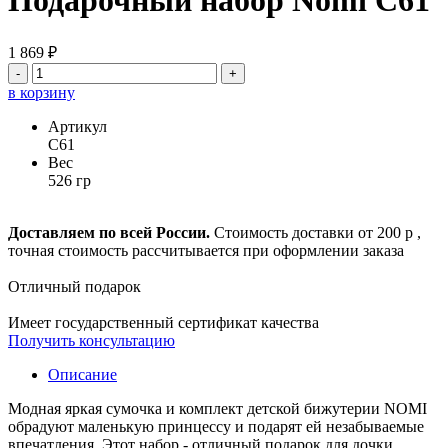
Подарочный набор Nomi C61
1 869 ₽
-
+
в корзину
Артикул
C61
Вес
526 гр
Доставляем по всей России.
Стоимость доставки от 200 р ,
точная стоимость рассчитывается при оформлении заказа
Отличный подарок
Имеет государственный сертификат качества
Получить консультацию
Описание
Модная яркая сумочка и комплект детской бижутерии NOMI
обрадуют маленькую принцессу и подарят ей незабываемые
впечатления. Этот набор - отличный подарок для дочки,