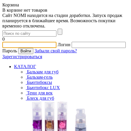
Корзина
В корзине нет товаров
Сайт NOMI находится на стадии доработки. Запуск продаж
планируется в ближайшее время. Возможность покупки
временно отключена.
0
Логин
Пароль
Забыли свой пароль?
Зарегистрироваться
КАТАЛОГ
Бальзам для губ
Бальзам-гель
Бьютибоксы
Бьютибокс LUX
Тени для век
Блеск для губ