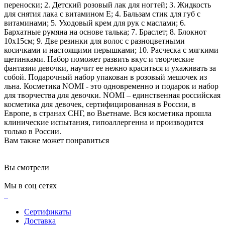
переноски; 2. Детский розовый лак для ногтей; 3. Жидкость
для снятия лака с витамином Е; 4. Бальзам стик для губ с
витаминами; 5. Уходовый крем для рук с маслами; 6.
Бархатные румяна на основе талька; 7. Браслет; 8. Блокнот
10х15см; 9. Две резинки для волос с разноцветными
косичками и настоящими перышками; 10. Расческа с мягкими
щетинками. Набор поможет развить вкус и творческие
фантазии девочки, научит ее нежно краситься и ухаживать за
собой. Подарочный набор упакован в розовый мешочек из
льна. Косметика NOMI - это одновременно и подарок и набор
для творчества для девочки. NOMI – единственная российская
косметика для девочек, сертифицированная в России, в
Европе, в странах СНГ, во Вьетнаме. Вся косметика прошла
клинические испытания, гипоаллергенна и производится
только в России.
Вам также может понравиться
Вы смотрели
Мы в соц сетях
Сертификаты
Доставка