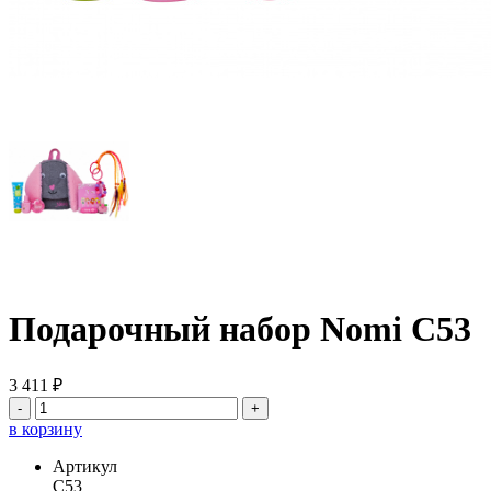
Подарочный набор Nomi C53
3 411 ₽
-
+
в корзину
Артикул
C53