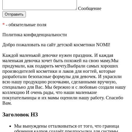
Сообщение
*
- обязательные поля
Политика конфиденциальности
Добро пожаловать на сайт детской косметики NOMI!
Каждой маленькой девочке нужен праздник. И каждая
маленькая девочка хочет быть похожей на свою маму.Мы
придумали, как подарить мечту.Выбрали самых хороших
производителей косметики и лаков для ногтей, которые
разработали безопасные формулы для девочек. И украсили
всю нашу продукцию розочками, сделанными вручную,
специально для Вас. Мы бережно и с любовью создали нашу
коллекцию И очень рады, что наши маленькие
покупательницы и их мамы оценили нашу работу. Спасибо
Вам.
Заголовок Н3
Мы вынуждены отталкиваться от того, что граница
обучения кадров создаёт предпосылки для системы