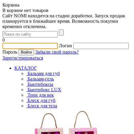
Корзина
В корзине нет товаров
Сайт NOMI находится на стадии доработки. Запуск продаж
планируется в ближайшее время. Возможность покупки
временно отключена.
0
Логин
Пароль
Забыли свой пароль?
Зарегистрироваться
КАТАЛОГ
Бальзам для губ
Бальзам-гель
Бьютибоксы
Бьютибокс LUX
Тени для век
Блеск для губ
Блеск для тела