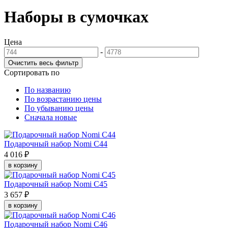
Наборы в сумочках
Цена
-
Сортировать по
По названию
По возрастанию цены
По убыванию цены
Сначала новые
Подарочный набор Nomi C44
4 016 ₽
в корзину
Подарочный набор Nomi C45
3 657 ₽
в корзину
Подарочный набор Nomi C46