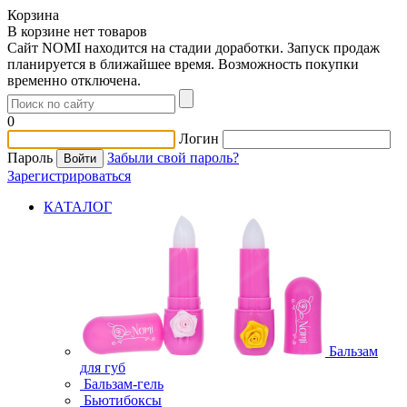
Корзина
В корзине нет товаров
Сайт NOMI находится на стадии доработки. Запуск продаж
планируется в ближайшее время. Возможность покупки
временно отключена.
0
Логин
Пароль
Забыли свой пароль?
Зарегистрироваться
КАТАЛОГ
Бальзам
для губ
Бальзам-гель
Бьютибоксы