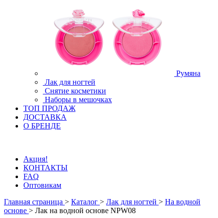
Румяна
Лак для ногтей
Снятие косметики
Наборы в мешочках
ТОП ПРОДАЖ
ДОСТАВКА
О БРЕНДЕ
Акция!
КОНТАКТЫ
FAQ
Оптовикам
Главная страница
>
Каталог
>
Лак для ногтей
>
На водной
основе
>
Лак на водной основе NPW08