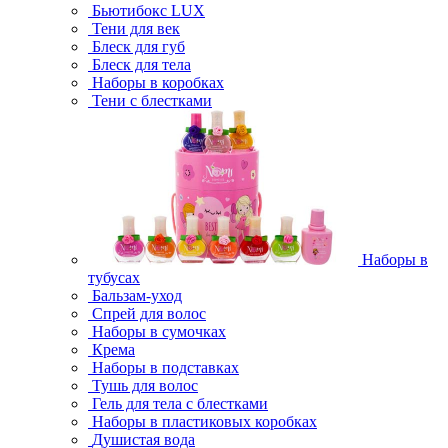
Бьютибокс LUX
Тени для век
Блеск для губ
Блеск для тела
Наборы в коробках
Тени с блестками
Наборы в
тубусах
Бальзам-уход
Спрей для волос
Наборы в сумочках
Крема
Наборы в подставках
Тушь для волос
Гель для тела с блестками
Наборы в пластиковых коробках
Душистая вода