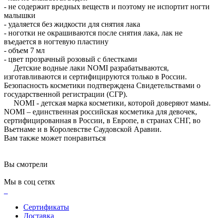
- не содержит вредных веществ и поэтому не испортит ногти
малышки
- удаляется без жидкости для снятия лака
- ноготки не окрашиваются после снятия лака, лак не
въедается в ногтевую пластину
- объем 7 мл
- цвет прозрачный розовый с блестками
Детские водные лаки NOMI разрабатываются,
изготавливаются и сертифицируются только в России.
Безопасность косметики подтверждена Свидетельствами о
государственной регистрации (СГР).
NOMI - детская марка косметики, которой доверяют мамы.
NOMI – единственная российская косметика для девочек,
сертифицированная в России, в Европе, в странах СНГ, во
Вьетнаме и в Королевстве Саудовской Аравии.
Вам также может понравиться
Вы смотрели
Мы в соц сетях
Сертификаты
Доставка