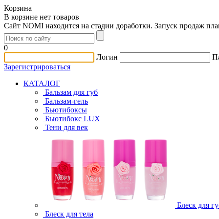
Корзина
В корзине нет товаров
Сайт NOMI находится на стадии доработки. Запуск продаж пл
0
Логин
П
Зарегистрироваться
КАТАЛОГ
Бальзам для губ
Бальзам-гель
Бьютибоксы
Бьютибокс LUX
Тени для век
Блеск для гу
Блеск для тела