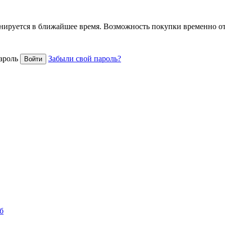
анируется в ближайшее время. Возможность покупки временно о
ароль
Забыли свой пароль?
б