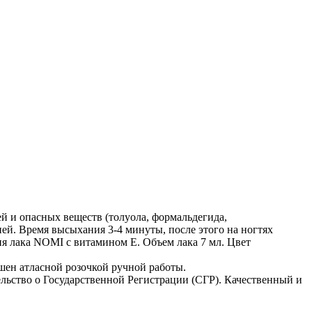
й и опасных веществ (толуола, формальдегида,
ней. Время высыхания 3-4 минуты, после этого на ногтях
ия лака NOMI c витамином Е. Объем лака 7 мл. Цвет
ен атласной розочкой ручной работы.
ьство о Государственной Регистрации (СГР). Качественный и