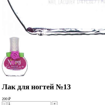
Лак для ногтей №13
200 ₽
-
+