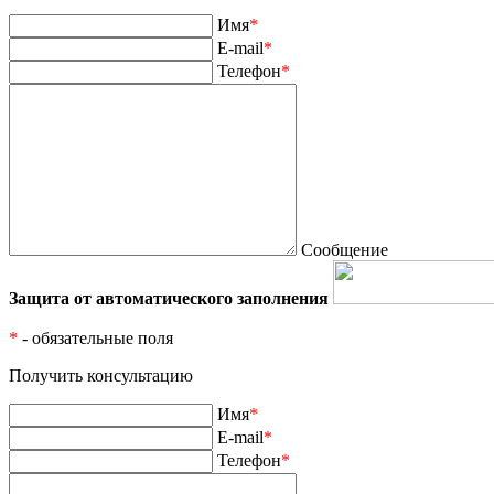
Имя
*
E-mail
*
Телефон
*
Сообщение
Защита от автоматического заполнения
*
- обязательные поля
Получить консультацию
Имя
*
E-mail
*
Телефон
*