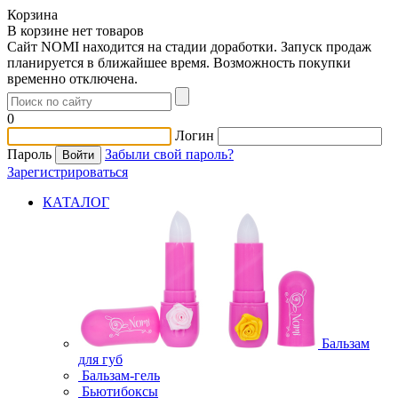
Корзина
В корзине нет товаров
Сайт NOMI находится на стадии доработки. Запуск продаж
планируется в ближайшее время. Возможность покупки
временно отключена.
0
Логин
Пароль
Забыли свой пароль?
Зарегистрироваться
КАТАЛОГ
Бальзам
для губ
Бальзам-гель
Бьютибоксы