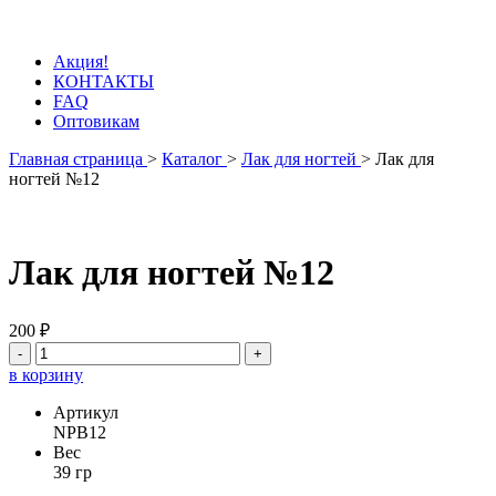
Акция!
КОНТАКТЫ
FAQ
Оптовикам
Главная страница
>
Каталог
>
Лак для ногтей
>
Лак для
ногтей №12
Лак для ногтей №12
200 ₽
-
+
в корзину
Артикул
NPB12
Вес
39 гр