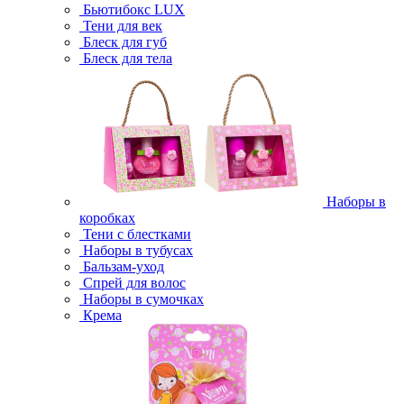
Бьютибокс LUX
Тени для век
Блеск для губ
Блеск для тела
Наборы в
коробках
Тени с блестками
Наборы в тубусах
Бальзам-уход
Спрей для волос
Наборы в сумочках
Крема