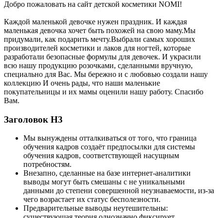
Добро пожаловать на сайт детской косметики NOMI!
Каждой маленькой девочке нужен праздник. И каждая
маленькая девочка хочет быть похожей на свою маму.Мы
придумали, как подарить мечту.Выбрали самых хороших
производителей косметики и лаков для ногтей, которые
разработали безопасные формулы для девочек. И украсили
всю нашу продукцию розочками, сделанными вручную,
специально для Вас. Мы бережно и с любовью создали нашу
коллекцию И очень рады, что наши маленькие
покупательницы и их мамы оценили нашу работу. Спасибо
Вам.
Заголовок Н3
Мы вынуждены отталкиваться от того, что граница
обучения кадров создаёт предпосылки для системы
обучения кадров, соответствующей насущным
потребностям.
Внезапно, сделанные на базе интернет-аналитики
выводы могут быть смешаны с не уникальными
данными до степени совершенной неузнаваемости, из-за
чего возрастает их статус бесполезности.
Предварительные выводы неутешительны:
существующая теория однозначно фиксирует