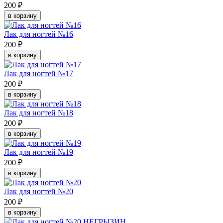
200 ₽
в корзину
Лак для ногтей №16
200 ₽
в корзину
Лак для ногтей №17
200 ₽
в корзину
Лак для ногтей №18
200 ₽
в корзину
Лак для ногтей №19
200 ₽
в корзину
Лак для ногтей №20
200 ₽
в корзину