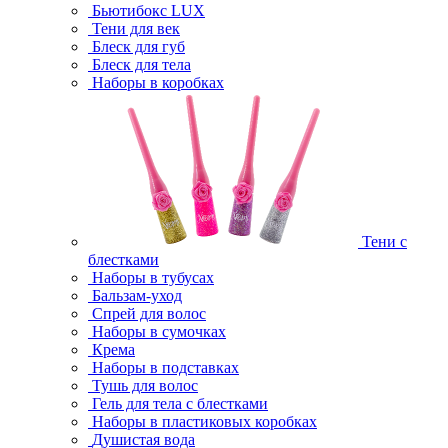
Бьютибокс LUX
Тени для век
Блеск для губ
Блеск для тела
Наборы в коробках
Тени с
блестками
Наборы в тубусах
Бальзам-уход
Спрей для волос
Наборы в сумочках
Крема
Наборы в подставках
Тушь для волос
Гель для тела с блестками
Наборы в пластиковых коробках
Душистая вода