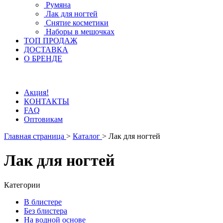
Румяна
Лак для ногтей
Снятие косметики
Наборы в мешочках
ТОП ПРОДАЖ
ДОСТАВКА
О БРЕНДЕ
Акция!
КОНТАКТЫ
FAQ
Оптовикам
Главная страница
>
Каталог
>
Лак для ногтей
Лак для ногтей
Категории
В блистере
Без блистера
На водной основе