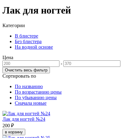
Лак для ногтей
Категории
В блистере
Без блистера
На водной основе
Цена
-
Сортировать по
По названию
По возрастанию цены
По убыванию цены
Сначала новые
Лак для ногтей №24
200 ₽
в корзину