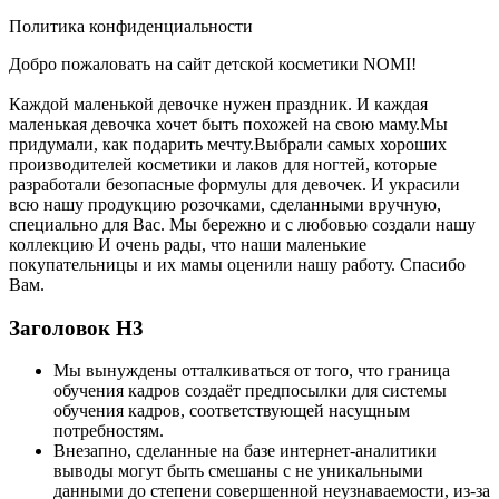
Политика конфиденциальности
Добро пожаловать на сайт детской косметики NOMI!
Каждой маленькой девочке нужен праздник. И каждая
маленькая девочка хочет быть похожей на свою маму.Мы
придумали, как подарить мечту.Выбрали самых хороших
производителей косметики и лаков для ногтей, которые
разработали безопасные формулы для девочек. И украсили
всю нашу продукцию розочками, сделанными вручную,
специально для Вас. Мы бережно и с любовью создали нашу
коллекцию И очень рады, что наши маленькие
покупательницы и их мамы оценили нашу работу. Спасибо
Вам.
Заголовок Н3
Мы вынуждены отталкиваться от того, что граница
обучения кадров создаёт предпосылки для системы
обучения кадров, соответствующей насущным
потребностям.
Внезапно, сделанные на базе интернет-аналитики
выводы могут быть смешаны с не уникальными
данными до степени совершенной неузнаваемости, из-за