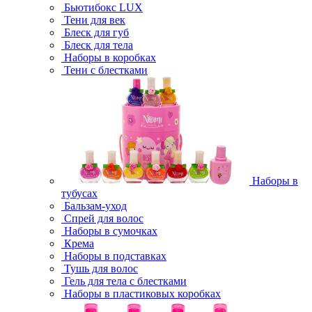
Бьютибокс LUX
Тени для век
Блеск для губ
Блеск для тела
Наборы в коробках
Тени с блестками
Наборы в
тубусах
Бальзам-уход
Спрей для волос
Наборы в сумочках
Крема
Наборы в подставках
Тушь для волос
Гель для тела с блестками
Наборы в пластиковых коробках