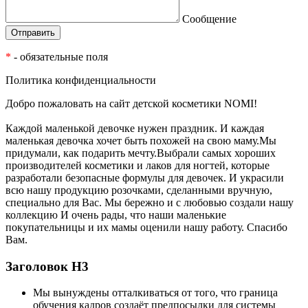
Сообщение
*
- обязательные поля
Политика конфиденциальности
Добро пожаловать на сайт детской косметики NOMI!
Каждой маленькой девочке нужен праздник. И каждая
маленькая девочка хочет быть похожей на свою маму.Мы
придумали, как подарить мечту.Выбрали самых хороших
производителей косметики и лаков для ногтей, которые
разработали безопасные формулы для девочек. И украсили
всю нашу продукцию розочками, сделанными вручную,
специально для Вас. Мы бережно и с любовью создали нашу
коллекцию И очень рады, что наши маленькие
покупательницы и их мамы оценили нашу работу. Спасибо
Вам.
Заголовок Н3
Мы вынуждены отталкиваться от того, что граница
обучения кадров создаёт предпосылки для системы