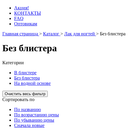
Акция!
КОНТАКТЫ
FAQ
Оптовикам
Главная страница
>
Каталог
>
Лак для ногтей
>
Без блистера
Без блистера
Категории
В блистере
Без блистера
На водной основе
Сортировать по
По названию
По возрастанию цены
По убыванию цены
Сначала новые