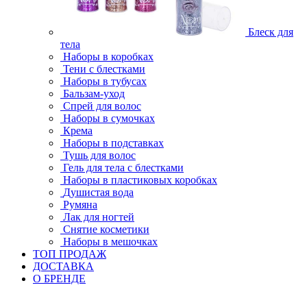
Блеск для
тела
Наборы в коробках
Тени с блестками
Наборы в тубусах
Бальзам-уход
Спрей для волос
Наборы в сумочках
Крема
Наборы в подставках
Тушь для волос
Гель для тела с блестками
Наборы в пластиковых коробках
Душистая вода
Румяна
Лак для ногтей
Снятие косметики
Наборы в мешочках
ТОП ПРОДАЖ
ДОСТАВКА
О БРЕНДЕ