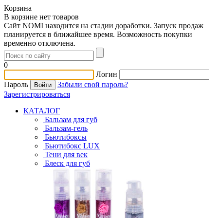
Корзина
В корзине нет товаров
Сайт NOMI находится на стадии доработки. Запуск продаж
планируется в ближайшее время. Возможность покупки
временно отключена.
0
Логин
Пароль
Забыли свой пароль?
Зарегистрироваться
КАТАЛОГ
Бальзам для губ
Бальзам-гель
Бьютибоксы
Бьютибокс LUX
Тени для век
Блеск для губ