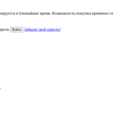
анируется в ближайшее время. Возможность покупки временно о
ароль
Забыли свой пароль?
ь