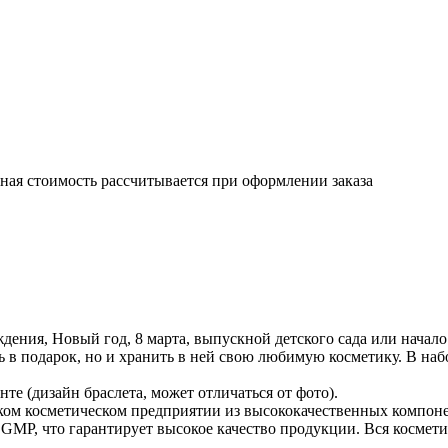
чная стоимость рассчитывается при оформлении заказа
я, Новый год, 8 марта, выпускной детского сада или начало у
в подарок, но и хранить в ней свою любимую косметику. В набор
енте (дизайн браслета, может отличаться от фото).
м косметическом предприятии из высококачественных компонен
GMP, что гарантирует высокое качество продукции. Вся космет