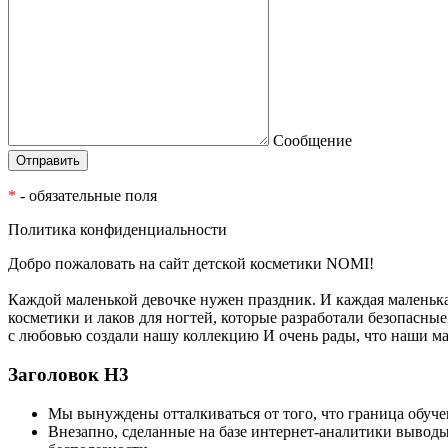
Сообщение
*
- обязательные поля
Политика конфиденциальности
Добро пожаловать на сайт детской косметики NOMI!
Каждой маленькой девочке нужен праздник. И каждая маленьк
косметики и лаков для ногтей, которые разработали безопасн
с любовью создали нашу коллекцию И очень рады, что наши м
Заголовок Н3
Мы вынуждены отталкиваться от того, что граница обуч
Внезапно, сделанные на базе интернет-аналитики выводы