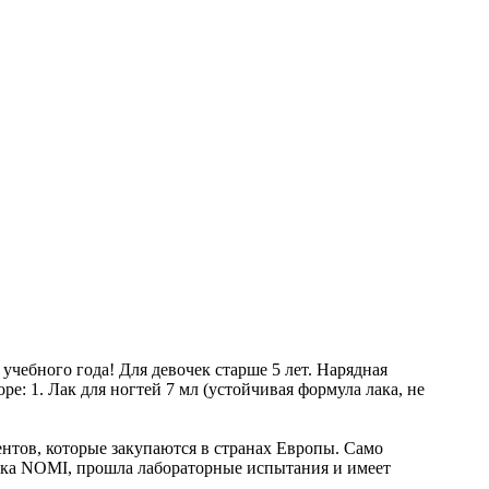
чебного года! Для девочек старше 5 лет. Нарядная
е: 1. Лак для ногтей 7 мл (устойчивая формула лака, не
тов, которые закупаются в странах Европы. Само
ика NOMI, прошла лабораторные испытания и имеет