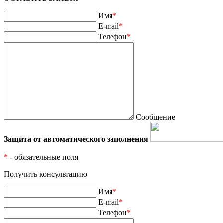
Имя
*
E-mail
*
Телефон
*
Сообщение
Защита от автоматического заполнения
*
- обязательные поля
Получить консультацию
Имя
*
E-mail
*
Телефон
*