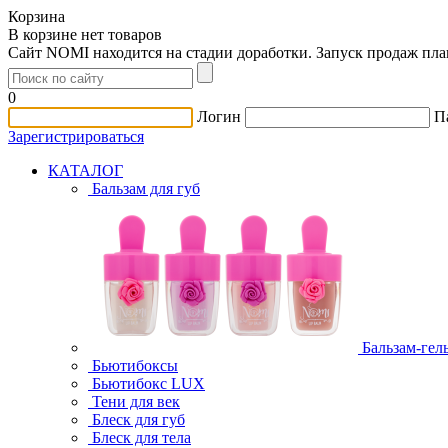
Корзина
В корзине нет товаров
Сайт NOMI находится на стадии доработки. Запуск продаж пл
0
Логин
П
Зарегистрироваться
КАТАЛОГ
Бальзам для губ
Бальзам-гел
Бьютибоксы
Бьютибокс LUX
Тени для век
Блеск для губ
Блеск для тела