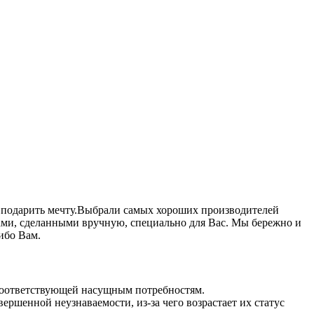
к подарить мечту.Выбрали самых хороших производителей
ками, сделанными вручную, специально для Вас. Мы бережно и
ибо Вам.
 соответствующей насущным потребностям.
ршенной неузнаваемости, из-за чего возрастает их статус