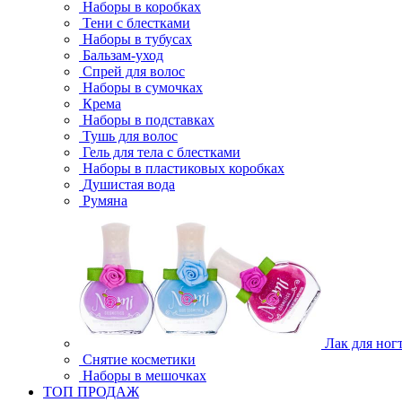
Наборы в коробках
Тени с блестками
Наборы в тубусах
Бальзам-уход
Спрей для волос
Наборы в сумочках
Крема
Наборы в подставках
Тушь для волос
Гель для тела с блестками
Наборы в пластиковых коробках
Душистая вода
Румяна
Лак для ног
Снятие косметики
Наборы в мешочках
ТОП ПРОДАЖ