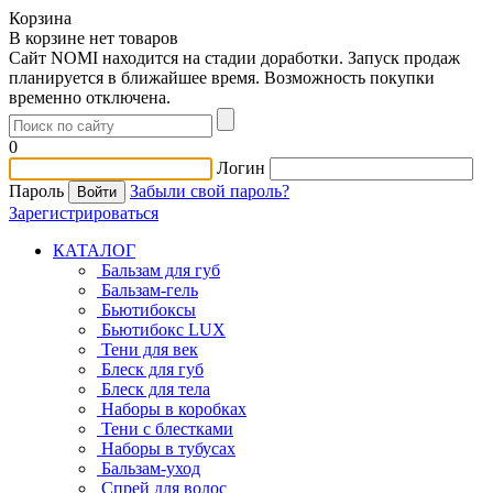
Корзина
В корзине нет товаров
Сайт NOMI находится на стадии доработки. Запуск продаж
планируется в ближайшее время. Возможность покупки
временно отключена.
0
Логин
Пароль
Забыли свой пароль?
Зарегистрироваться
КАТАЛОГ
Бальзам для губ
Бальзам-гель
Бьютибоксы
Бьютибокс LUX
Тени для век
Блеск для губ
Блеск для тела
Наборы в коробках
Тени с блестками
Наборы в тубусах
Бальзам-уход
Спрей для волос