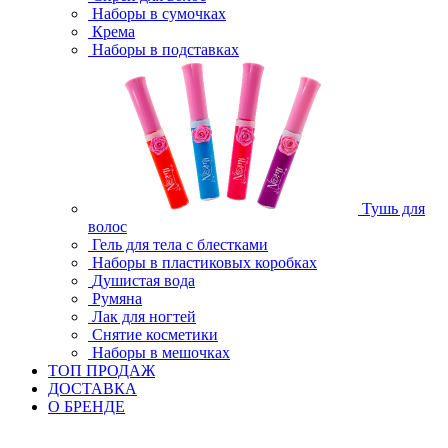
Наборы в сумочках
Крема
Наборы в подставках
Тушь для
волос
Гель для тела с блестками
Наборы в пластиковых коробках
Душистая вода
Румяна
Лак для ногтей
Снятие косметики
Наборы в мешочках
ТОП ПРОДАЖ
ДОСТАВКА
О БРЕНДЕ