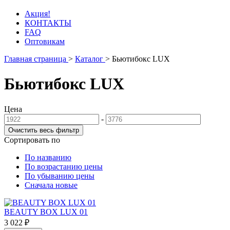
Акция!
КОНТАКТЫ
FAQ
Оптовикам
Главная страница
>
Каталог
>
Бьютибокс LUX
Бьютибокс LUX
Цена
-
Сортировать по
По названию
По возрастанию цены
По убыванию цены
Сначала новые
BEAUTY BOX LUX 01
3 022 ₽