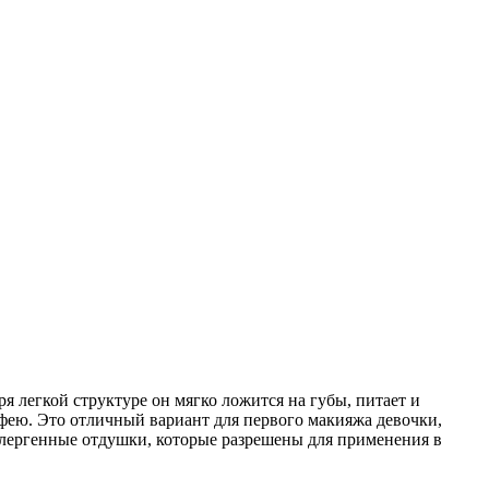
 легкой структуре он мягко ложится на губы, питает и
 фею. Это отличный вариант для первого макияжа девочки,
ллергенные отдушки, которые разрешены для применения в