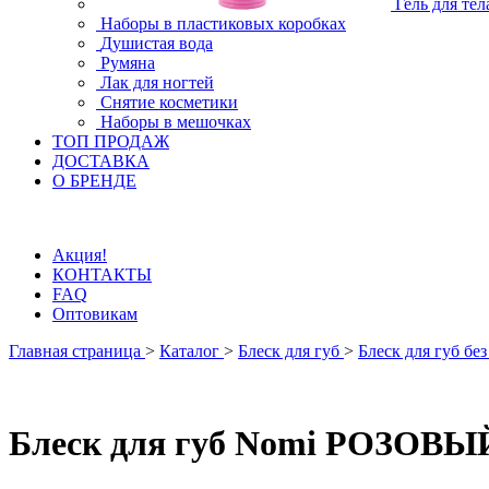
Гель для тел
Наборы в пластиковых коробках
Душистая вода
Румяна
Лак для ногтей
Снятие косметики
Наборы в мешочках
ТОП ПРОДАЖ
ДОСТАВКА
О БРЕНДЕ
Акция!
КОНТАКТЫ
FAQ
Оптовикам
Главная страница
>
Каталог
>
Блеск для губ
>
Блеск для губ бе
Блеск для губ Nomi РОЗО