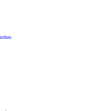
робках