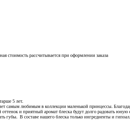
чная стоимость рассчитывается при оформлении заказа
арше 5 лет.
нет самым любимым в коллекции маленькой принцессы. Благодаря
й оттенок и приятный аромат блеска будут долго радовать юную
ть губы. В составе нашего блеска только ингредиенты и гипоа