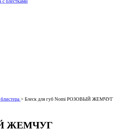
а с блестками
з блистера
>
Блеск для губ Nomi РОЗОВЫЙ ЖЕМЧУГ
ВЫЙ ЖЕМЧУГ