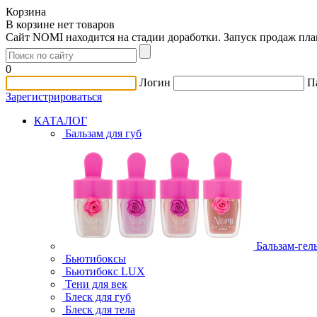
Корзина
В корзине нет товаров
Сайт NOMI находится на стадии доработки. Запуск продаж пл
0
Логин
П
Зарегистрироваться
КАТАЛОГ
Бальзам для губ
Бальзам-гел
Бьютибоксы
Бьютибокс LUX
Тени для век
Блеск для губ
Блеск для тела