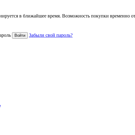
анируется в ближайшее время. Возможность покупки временно о
ароль
Забыли свой пароль?
ь