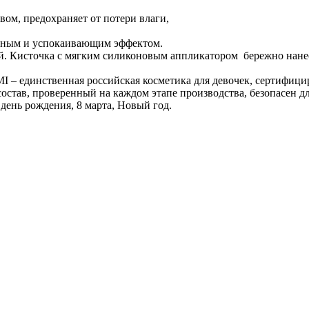
вом, предохраняет от потери влаги,
льным и успокаивающим эффектом.
й. Кисточка с мягким силиконовым аппликатором бережно нанесет
 – единственная российская косметика для девочек, сертифициро
став, проверенный на каждом этапе производства, безопасен дл
день рождения, 8 марта, Новый год.