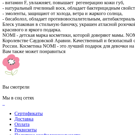
- витамин F, увлажняет, повышает регенерацию кожи губ,
- натуральный пчелиный воск, обладает бактерицидным свойст
- эмоленты, защищают от холода, ветра и жаркого солнца,
- бисаболол, обладает противовоспалительным, антибактериа
Блеск упакован в стильную баночку, украшен атласной розочко
красивого и яркого подарка.
NOMI - детская марка косметики, которой доверяют мамы. NOMI
Королевстве Саудовской Аравии. Качественный и безопасный со
России. Косметика NOMI - это лучший подарок для девочки на 
Вам также может понравиться
Вы смотрели
Мы в соц сетях
Сертификаты
Доставка
Оплата
Реквизиты