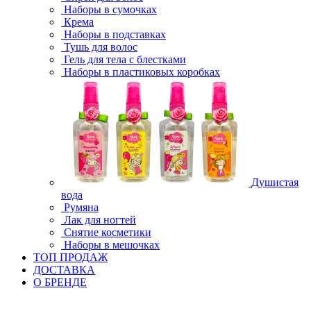
Наборы в сумочках
Крема
Наборы в подставках
Тушь для волос
Гель для тела с блестками
Наборы в пластиковых коробках
Душистая
вода
Румяна
Лак для ногтей
Снятие косметики
Наборы в мешочках
ТОП ПРОДАЖ
ДОСТАВКА
О БРЕНДЕ