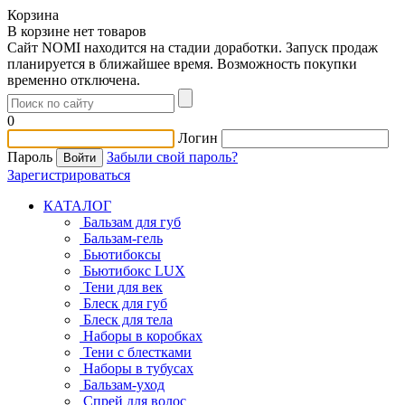
Корзина
В корзине нет товаров
Сайт NOMI находится на стадии доработки. Запуск продаж
планируется в ближайшее время. Возможность покупки
временно отключена.
0
Логин
Пароль
Забыли свой пароль?
Зарегистрироваться
КАТАЛОГ
Бальзам для губ
Бальзам-гель
Бьютибоксы
Бьютибокс LUX
Тени для век
Блеск для губ
Блеск для тела
Наборы в коробках
Тени с блестками
Наборы в тубусах
Бальзам-уход
Спрей для волос