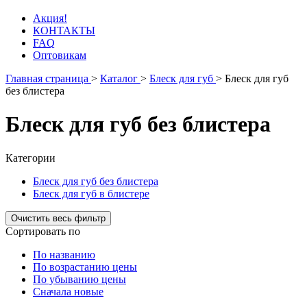
Акция!
КОНТАКТЫ
FAQ
Оптовикам
Главная страница
>
Каталог
>
Блеск для губ
>
Блеск для губ
без блистера
Блеск для губ без блистера
Категории
Блеск для губ без блистера
Блеск для губ в блистере
Сортировать по
По названию
По возрастанию цены
По убыванию цены
Сначала новые