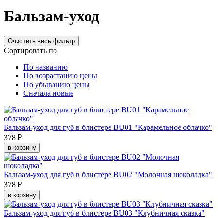
Бальзам-уход
Сортировать по
По названию
По возрастанию цены
По убыванию цены
Сначала новые
Бальзам-уход для губ в блистере BU01 "Карамельное облачко"
378 ₽
в корзину
Бальзам-уход для губ в блистере BU02 "Молочная шоколадка"
378 ₽
в корзину
Бальзам-уход для губ в блистере BU03 "Клубничная сказка"