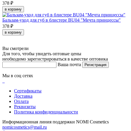
378 ₽
в корзину
Бальзам-уход для губ в блистере BU04 "Мечта принцессы"
378 ₽
в корзину
Вы смотрели
Для того, чтобы увидеть оптовые цены
необходимо зарегистрироваться в качестве оптовика
Ваша почта
Регистрация
Мы в соц сетях
Сертификаты
Доставка
Оплата
Реквизиты
Политика конфиденциальности
Информационная линия поддержки NOMI Сosmetics
nomicosmetics@mail.ru