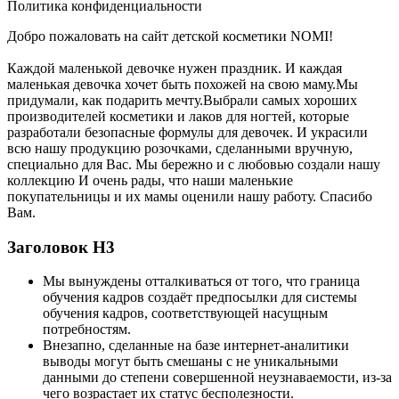
Политика конфиденциальности
Добро пожаловать на сайт детской косметики NOMI!
Каждой маленькой девочке нужен праздник. И каждая
маленькая девочка хочет быть похожей на свою маму.Мы
придумали, как подарить мечту.Выбрали самых хороших
производителей косметики и лаков для ногтей, которые
разработали безопасные формулы для девочек. И украсили
всю нашу продукцию розочками, сделанными вручную,
специально для Вас. Мы бережно и с любовью создали нашу
коллекцию И очень рады, что наши маленькие
покупательницы и их мамы оценили нашу работу. Спасибо
Вам.
Заголовок Н3
Мы вынуждены отталкиваться от того, что граница
обучения кадров создаёт предпосылки для системы
обучения кадров, соответствующей насущным
потребностям.
Внезапно, сделанные на базе интернет-аналитики
выводы могут быть смешаны с не уникальными
данными до степени совершенной неузнаваемости, из-за
чего возрастает их статус бесполезности.