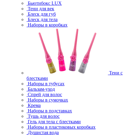
Бьютибокс LUX
Тени для век
Блеск для губ
Блеск для тела
Наборы в коробках
Тени с
блестками
Наборы в тубусах
Бальзам-уход
Спрей для волос
Наборы в сумочках
Крема
Наборы в подставках
Тушь для волос
Гель для тела с блестками
Наборы в пластиковых коробках
Душистая вода