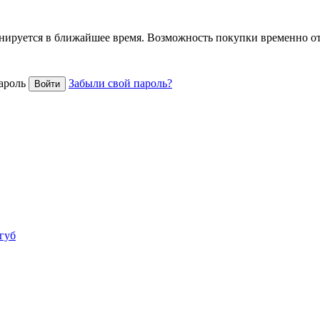
анируется в ближайшее время. Возможность покупки временно о
ароль
Забыли свой пароль?
 губ