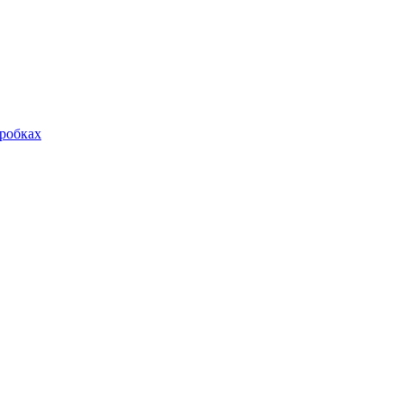
робках