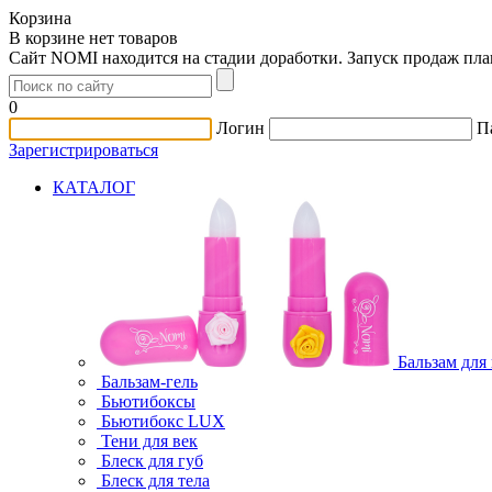
Корзина
В корзине нет товаров
Сайт NOMI находится на стадии доработки. Запуск продаж пл
0
Логин
П
Зарегистрироваться
КАТАЛОГ
Бальзам для
Бальзам-гель
Бьютибоксы
Бьютибокс LUX
Тени для век
Блеск для губ
Блеск для тела