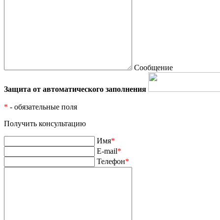
Сообщение
Защита от автоматического заполнения
*
- обязательные поля
Получить консультацию
Имя
*
E-mail
*
Телефон
*