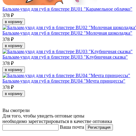
Бальзам-уход для губ в блистере BU01 "Карамельное облачко"
378 ₽
в корзину
Бальзам-уход для губ в блистере BU02 "Молочная шоколадка"
378 ₽
в корзину
Бальзам-уход для губ в блистере BU03 "Клубничная сказка"
378 ₽
в корзину
Бальзам-уход для губ в блистере BU04 "Мечта принцессы"
378 ₽
в корзину
Вы смотрели
Для того, чтобы увидеть оптовые цены
необходимо зарегистрироваться в качестве оптовика
Ваша почта
Регистрация