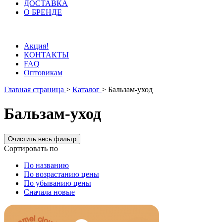
ДОСТАВКА
О БРЕНДЕ
Акция!
КОНТАКТЫ
FAQ
Оптовикам
Главная страница
>
Каталог
>
Бальзам-уход
Бальзам-уход
Сортировать по
По названию
По возрастанию цены
По убыванию цены
Сначала новые