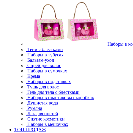
Наборы в ко
Тени с блестками
Наборы в тубусах
Бальзам-уход
Спрей для волос
Наборы в сумочках
Крема
Наборы в подставках
Тушь для волос
Гель для тела с блестками
Наборы в пластиковых коробках
Душистая вода
Румяна
Лак для ногтей
Снятие косметики
Наборы в мешочках
ТОП ПРОДАЖ