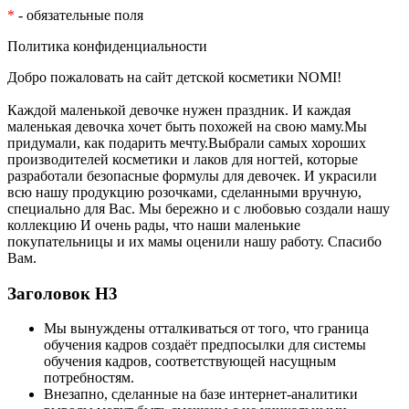
*
- обязательные поля
Политика конфиденциальности
Добро пожаловать на сайт детской косметики NOMI!
Каждой маленькой девочке нужен праздник. И каждая
маленькая девочка хочет быть похожей на свою маму.Мы
придумали, как подарить мечту.Выбрали самых хороших
производителей косметики и лаков для ногтей, которые
разработали безопасные формулы для девочек. И украсили
всю нашу продукцию розочками, сделанными вручную,
специально для Вас. Мы бережно и с любовью создали нашу
коллекцию И очень рады, что наши маленькие
покупательницы и их мамы оценили нашу работу. Спасибо
Вам.
Заголовок Н3
Мы вынуждены отталкиваться от того, что граница
обучения кадров создаёт предпосылки для системы
обучения кадров, соответствующей насущным
потребностям.
Внезапно, сделанные на базе интернет-аналитики