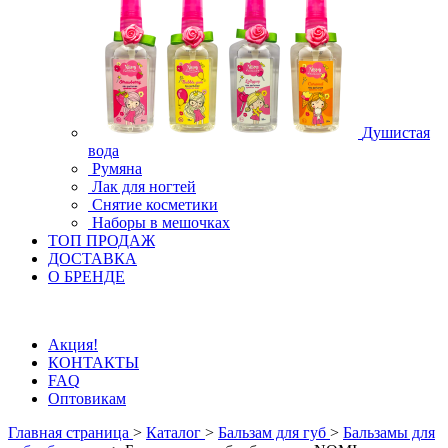
Душистая
вода
Румяна
Лак для ногтей
Снятие косметики
Наборы в мешочках
ТОП ПРОДАЖ
ДОСТАВКА
О БРЕНДЕ
Акция!
КОНТАКТЫ
FAQ
Оптовикам
Главная страница
>
Каталог
>
Бальзам для губ
>
Бальзамы для