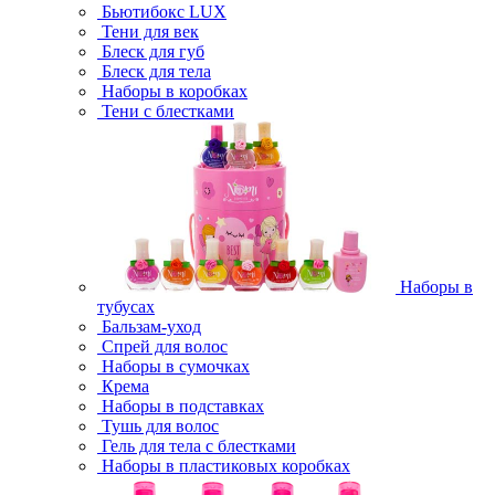
Бьютибокс LUX
Тени для век
Блеск для губ
Блеск для тела
Наборы в коробках
Тени с блестками
Наборы в
тубусах
Бальзам-уход
Спрей для волос
Наборы в сумочках
Крема
Наборы в подставках
Тушь для волос
Гель для тела с блестками
Наборы в пластиковых коробках