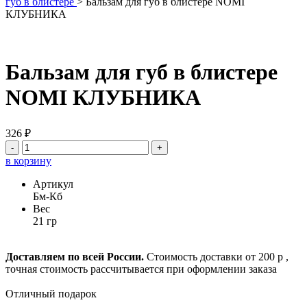
губ в блистере
>
Бальзам для губ в блистере NOMI
КЛУБНИКА
Бальзам для губ в блистере
NOMI КЛУБНИКА
326 ₽
-
+
в корзину
Артикул
Бм-Кб
Вес
21 гр
Доставляем по всей России.
Стоимость доставки от 200 р ,
точная стоимость рассчитывается при оформлении заказа
Отличный подарок