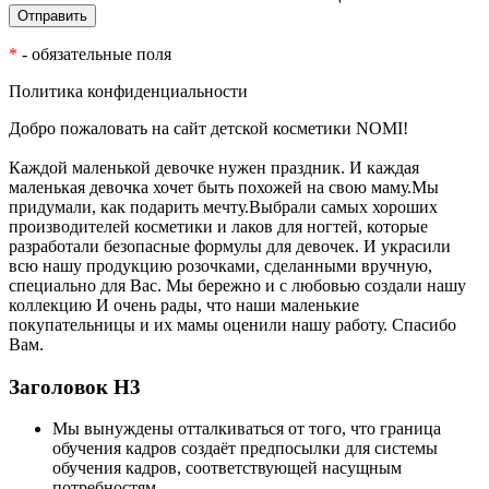
*
- обязательные поля
Политика конфиденциальности
Добро пожаловать на сайт детской косметики NOMI!
Каждой маленькой девочке нужен праздник. И каждая
маленькая девочка хочет быть похожей на свою маму.Мы
придумали, как подарить мечту.Выбрали самых хороших
производителей косметики и лаков для ногтей, которые
разработали безопасные формулы для девочек. И украсили
всю нашу продукцию розочками, сделанными вручную,
специально для Вас. Мы бережно и с любовью создали нашу
коллекцию И очень рады, что наши маленькие
покупательницы и их мамы оценили нашу работу. Спасибо
Вам.
Заголовок Н3
Мы вынуждены отталкиваться от того, что граница
обучения кадров создаёт предпосылки для системы
обучения кадров, соответствующей насущным
потребностям.