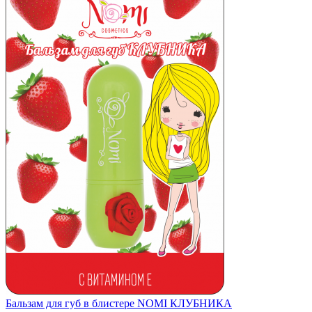
Бальзам для губ в блистере NOMI КЛУБНИКА