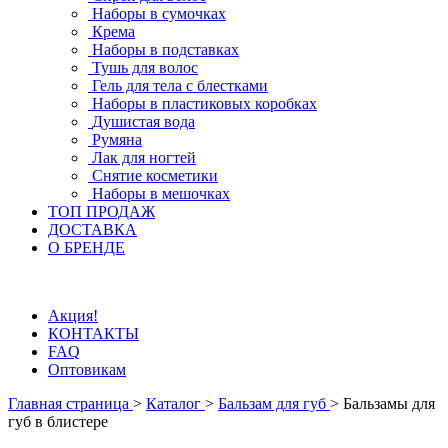
Наборы в сумочках
Крема
Наборы в подставках
Тушь для волос
Гель для тела с блестками
Наборы в пластиковых коробках
Душистая вода
Румяна
Лак для ногтей
Снятие косметики
Наборы в мешочках
ТОП ПРОДАЖ
ДОСТАВКА
О БРЕНДЕ
Акция!
КОНТАКТЫ
FAQ
Оптовикам
Главная страница
>
Каталог
>
Бальзам для губ
>
Бальзамы для
губ в блистере