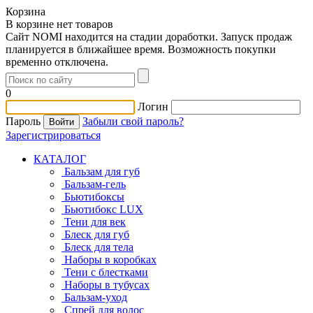
Корзина
В корзине нет товаров
Сайт NOMI находится на стадии доработки. Запуск продаж
планируется в ближайшее время. Возможность покупки
временно отключена.
0
Логин
Пароль
Забыли свой пароль?
Зарегистрироваться
КАТАЛОГ
Бальзам для губ
Бальзам-гель
Бьютибоксы
Бьютибокс LUX
Тени для век
Блеск для губ
Блеск для тела
Наборы в коробках
Тени с блестками
Наборы в тубусах
Бальзам-уход
Спрей для волос